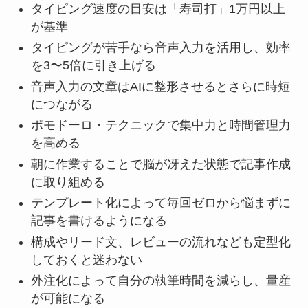
タイピング速度の目安は「寿司打」1万円以上
が基準
タイピングが苦手なら音声入力を活用し、効率
を3〜5倍に引き上げる
音声入力の文章はAIに整形させるとさらに時短
につながる
ポモドーロ・テクニックで集中力と時間管理力
を高める
朝に作業することで脳が冴えた状態で記事作成
に取り組める
テンプレート化によって毎回ゼロから悩まずに
記事を書けるようになる
構成やリード文、レビューの流れなども定型化
しておくと迷わない
外注化によって自分の執筆時間を減らし、量産
が可能になる