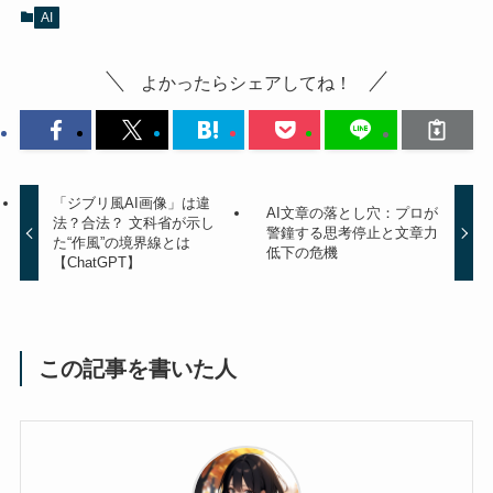
AI
よかったらシェアしてね！
「ジブリ風AI画像」は違
AI文章の落とし穴：プロが
法？合法？ 文科省が示し
警鐘する思考停止と文章力
た“作風”の境界線とは
低下の危機
【ChatGPT】
この記事を書いた人