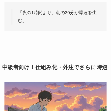
「夜の1時間より、朝の30分が爆速を生
む」
中級者向け！仕組み化・外注でさらに時短