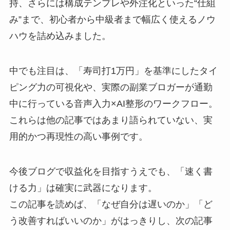
持、さらには構成テンプレや外注化といった“仕組
み”まで、初心者から中級者まで幅広く使えるノウ
ハウを詰め込みました。
中でも注目は、「寿司打1万円」を基準にしたタイ
ピング力の可視化や、実際の副業ブロガーが通勤
中に行っている音声入力×AI整形のワークフロー。
これらは他の記事ではあまり語られていない、実
用的かつ再現性の高い事例です。
今後ブログで収益化を目指すうえでも、「速く書
ける力」は確実に武器になります。
この記事を読めば、「なぜ自分は遅いのか」「ど
う改善すればいいのか」がはっきりし、次の記事