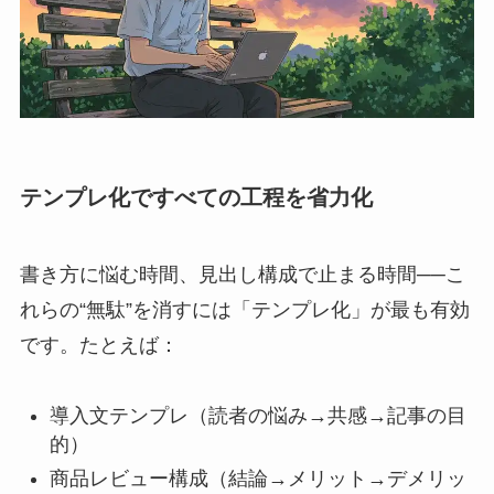
テンプレ化ですべての工程を省力化
書き方に悩む時間、見出し構成で止まる時間──こ
れらの“無駄”を消すには「テンプレ化」が最も有効
です。たとえば：
導入文テンプレ（読者の悩み→共感→記事の目
的）
商品レビュー構成（結論→メリット→デメリッ