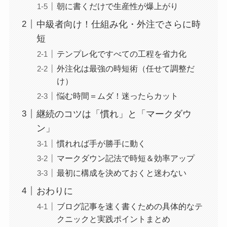
朝に書くだけで生産性が爆上がり
中級者向け！仕組み化・外注でさらに時
短
テンプレ化ですべての工程を省力化
外注化は最強の時短術（任せて調整だ
け）
悩む時間＝ムダ！迷ったらカット
継続のコツは「慣れ」と「マークダウ
ン」
慣れれば手が勝手に動く
マークダウン記法で時短＆効率アップ
最初に構成を決めておくと迷わない
おわりに
ブログ記事を速く書くための具体的なテ
クニックと実践ポイントまとめ