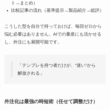
ト→まとめ）
比較記事の流れ（基準提示→製品紹介→総評）
こうした型を自分で持っておけば、毎回ゼロから
悩む必要はありません。AIでの量産にも活かせる
し、外注にも展開可能です。
「テンプレを持つ者だけが、“迷い”から
解放される」
外注化は最強の時短術（任せて調整だけ）