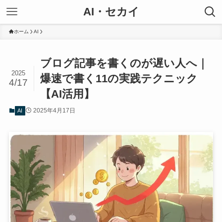
AI・セカイ
ホーム
AI
ブログ記事を書くのが遅い人へ｜
2025
爆速で書く11の実践テクニック
4/17
【AI活用】
2025年4月17日
AI