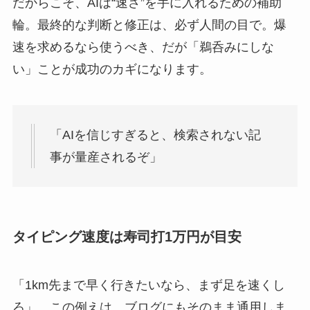
だからこそ、AIは“速さ”を手に入れるための補助
輪。最終的な判断と修正は、必ず人間の目で。爆
速を求めるなら使うべき、だが「鵜呑みにしな
い」ことが成功のカギになります。
「AIを信じすぎると、検索されない記
事が量産されるぞ」
タイピング速度は寿司打1万円が目安
「1km先まで早く行きたいなら、まず足を速くし
ろ」。この例えは、ブログにもそのまま通用しま