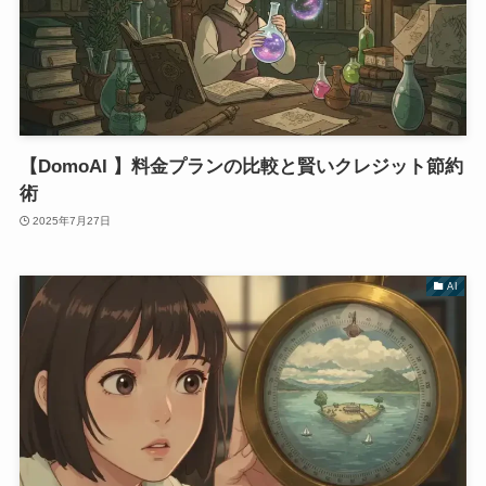
【DomoAI 】料金プランの比較と賢いクレジット節約
術
2025年7月27日
AI