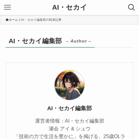
AI・セカイ
ホーム
AI・セカイ編集部の執筆記事
AI・セカイ編集部
– Author –
AI・セカイ編集部
運営者情報：AI・セカイ編集部
瀬会 アイ & シュウ
「技術の力で生活を豊かに」を掲げる、25歳OLラ