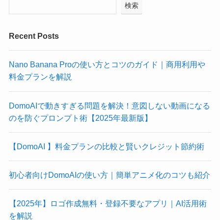
検索
Recent Posts
Nano Banana Proの使い方とコツのガイド｜商用利用や
料金プランを解説
DomoAIで動きすぎる問題を解決！意図しない動画になる
のを防ぐプロンプト術【2025年最新版】
【DomoAI 】料金プランの比較と賢いクレジット節約術
初心者向けDomoAIの使い方｜簡単アニメ化のコツも紹介
【2025年】ロゴ作成無料・登録不要なアプリ｜AI活用術
を解説