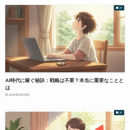
AI
AI時代に稼ぐ秘訣：戦略は不要？本当に重要なことと
は
2025年4月29日
AI