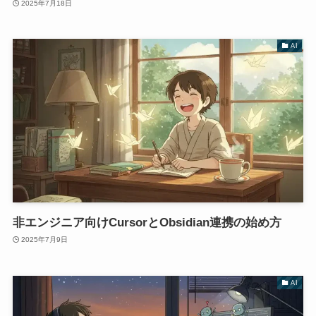
2025年7月18日
AI
非エンジニア向けCursorとObsidian連携の始め方
2025年7月9日
AI