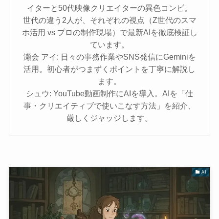
イターと50代映像クリエイターの異色コンビ。
世代の違う2人が、それぞれの視点（Z世代のスマ
ホ活用 vs プロの制作現場）で最新AIを徹底検証し
ています。
瀬会 アイ: 日々の事務作業やSNS発信にGeminiを
活用。初心者がつまずくポイントを丁寧に解説し
ます。
シュウ: YouTube動画制作にAIを導入。AIを「仕
事・クリエイティブで使いこなす方法」を紹介、
厳しくジャッジします。
AI