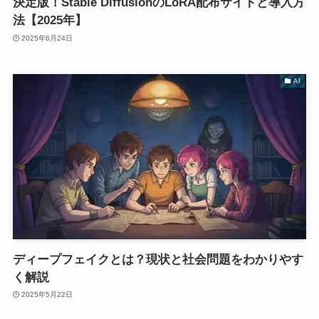
決定版！Stable DiffusionのLoRA配布サイトと導入方
法【2025年】
2025年6月24日
AI
ディープフェイクとは？現状と社会問題をわかりやす
く解説
2025年5月22日