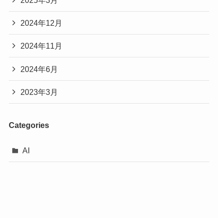
2025年3月
2024年12月
2024年11月
2024年6月
2023年3月
Categories
AI