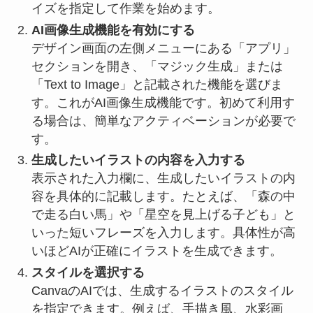
イズを指定して作業を始めます。
AI画像生成機能を有効にする
デザイン画面の左側メニューにある「アプリ」
セクションを開き、「マジック生成」または
「Text to Image」と記載された機能を選びま
す。これがAI画像生成機能です。初めて利用す
る場合は、簡単なアクティベーションが必要で
す。
生成したいイラストの内容を入力する
表示された入力欄に、生成したいイラストの内
容を具体的に記載します。たとえば、「森の中
で走る白い馬」や「星空を見上げる子ども」と
いった短いフレーズを入力します。具体性が高
いほどAIが正確にイラストを生成できます。
スタイルを選択する
CanvaのAIでは、生成するイラストのスタイル
を指定できます。例えば、手描き風、水彩画