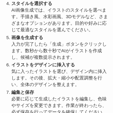
スタイルを選択する
AI画像生成では、イラストのスタイルを選べま
す。手描き風、水彩画風、3Dモデルなど、さま
ざまなオプションがあります。目的や好みに応
じて最適なスタイルを選んでください。
画像を生成する
入力が完了したら「生成」ボタンをクリックし
ます。数秒から数十秒でAIがイラストを作成
し、候補が複数提示されます。
イラストをデザインに挿入する
気に入ったイラストを選び、デザイン内に挿入
します。その後、拡大・縮小や配置調整を行
い、全体のデザインを整えます。
編集と保存
必要に応じて生成したイラストを編集し、色味
やサイズを変更できます。作業が終わったら、
必ず保存を行ってデータを確保してください。