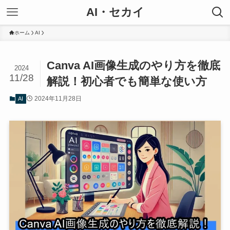
AI・セカイ
ホーム
AI
Canva AI画像生成のやり方を徹底
2024
11/28
解説！初心者でも簡単な使い方
2024年11月28日
AI