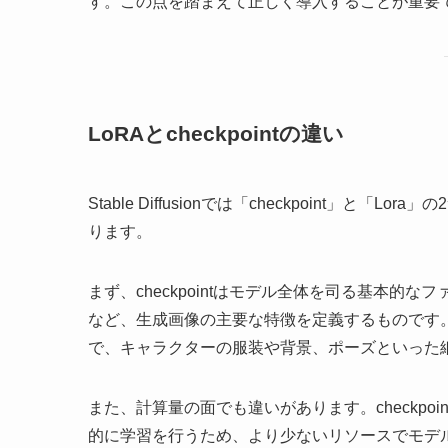
す。この点を踏まえて正しく導入することが重要
LoRAとcheckpointの違い
Stable Diffusionでは「checkpoint
ります。
まず、checkpointはモデル全体を司る基本
など、生成画像の主要な特徴を定義するものです。一方
で、キャラクターの服装や背景、ポーズといった
また、計算量の面でも違いがあります。checkpo
的に学習を行うため、より少ないリソースでモデ