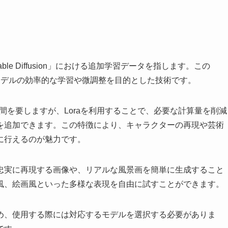
ル「Stable Diffusion」における追加学習データを指します。この
の略称で、モデルの効率的な学習や微調整を目的とした技術です。
間を要しますが、Loraを利用することで、必要な計算量を削減
を追加できます。この特徴により、キャラクターの再現や芸術
に行えるのが魅力です。
を忠実に再現する画像や、リアルな風景画を簡単に生成すること
風、絵画風といった多様な表現を自由に試すことができます。
ため、使用する際には対応するモデルを選択する必要がありま