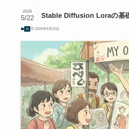
2025
Stable Diffusion Lo
5/22
2025年5月22日
AI