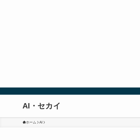
AI・セカイ
ホーム
AI