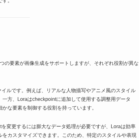
です。
」と「Lora」の2つの要素が画像生成をサポートしますが、それぞれ役割が異な
的なファイルです。例えば、リアルな人物描写やアニメ風のスタイル
、Loraはcheckpointに追加して使用する調整用データ
細かな要素を制御する役割を持っています。
intを変更するには膨大なデータ処理が必要ですが、Loraは効率
ルをカスタマイズできます。このため、特定のスタイルや表現