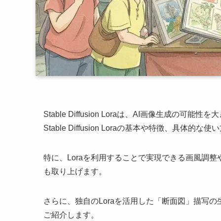
Stable Diffusion Loraは、AI画像生
Stable Diffusion Loraの基本や特徴、具体
特に、Loraを利用することで実現できる画風調
も取り上げます。
さらに、独自のLoraを活用した「断面図」描写
ご紹介します。