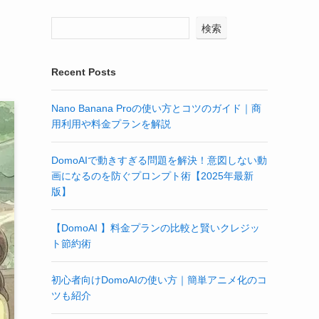
検索
Recent Posts
Nano Banana Proの使い方とコツのガイド｜商
用利用や料金プランを解説
DomoAIで動きすぎる問題を解決！意図しない動
画になるのを防ぐプロンプト術【2025年最新
版】
【DomoAI 】料金プランの比較と賢いクレジッ
ト節約術
初心者向けDomoAIの使い方｜簡単アニメ化のコ
ツも紹介